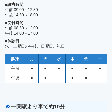
■診療時間
午前 09:00～12:30
午後 14:30～18:00
■受付時間
午前 08:30～12:00
午後 14:00～17:00
■休診日
水・土曜日の午後、日曜日、祝日
診療
月
火
水
木
金
土
午前
●
●
●
●
●
●
午後
●
●
－
●
●
－
一関駅より車で約10分