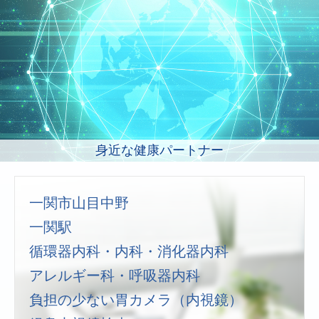
身近な健康パートナー
一関市山目中野
一関駅
循環器内科・内科・消化器内科
アレルギー科・呼吸器内科
負担の少ない胃カメラ（内視鏡）