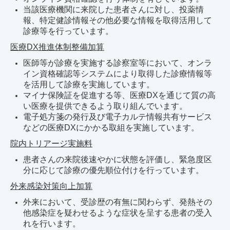
当該医療機関に来院した患者さんに対し、投薬情
報、特定健診情報その他必要な情報を取得活用して
診療等を行っています。
医療DX推進体制整備加算
医師等が診療を実施する診察室等において、オンラ
イン資格確認等システムにより取得した診療情報等
を活用して診療を実施しています。
マイナ保険証を促進する等、医療DXを通じて質の高
い医療を提供できるよう取り組んでいます。
電子処方箋の発行及び電子カルテ情報共有サービス
などの医療DXにかかる取組を実施しています。
院内トリアージ実施料
患者さんの来院後速やかに状態を評価し、緊急度区
分に応じて診療の優先順位付けを行っています。
外来感染対策向上加算
外来において、受診歴の有無に関わらず、発熱その
他感染症を疑わせるような症状を呈する患者の受入
れを行います。