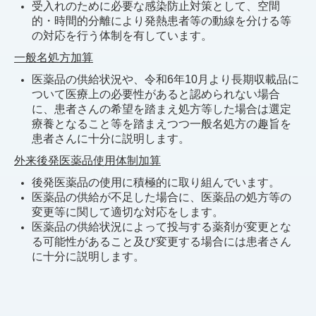
受入れのために必要な感染防止対策として、空間
的・時間的分離により発熱患者等の動線を分ける等
の対応を行う体制を有しています。
一般名処方加算
医薬品の供給状況や、令和6年10月より長期収載品に
ついて医療上の必要性があると認められない場合
に、患者さんの希望を踏まえ処方等した場合は選定
療養となること等を踏まえつつ一般名処方の趣旨を
患者さんに十分に説明します。
外来後発医薬品使用体制加算
後発医薬品の使用に積極的に取り組んでいます。
医薬品の供給が不足した場合に、医薬品の処方等の
変更等に関して適切な対応をします。
医薬品の供給状況によって投与する薬剤が変更とな
る可能性があること及
び変更する場合には患者さん
に十分に説明します。