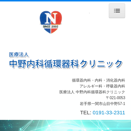
ホーム
院長紹介
診療のご案内
生活習慣病
施設・設備紹介
循環器内科・内科・消化器内科
アレルギー科・呼吸器内科
交通案内
医療法人 中野内科循環器科クリニック
〒021-0053
岩手県一関市山目中野57-1
TEL:
0191-33-2311