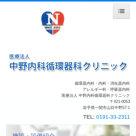
ホーム
院長紹介
診療のご案内
生活習慣病
施設・設備紹介
循環器内科・内科・消化器内科
アレルギー科・呼吸器内科
交通案内
医療法人 中野内科循環器科クリニック
〒021-0053
岩手県一関市山目中野57-1
TEL:
0191-33-2311