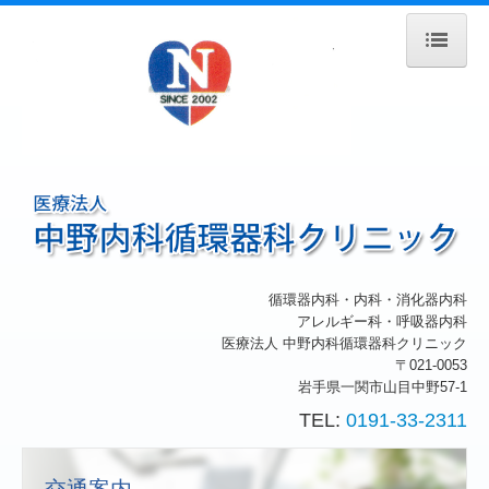
ホーム
院長紹介
診療のご案内
生活習慣病
施設・設備紹介
循環器内科・内科・消化器内科
アレルギー科・呼吸器内科
交通案内
医療法人 中野内科循環器科クリニック
〒021-0053
岩手県一関市山目中野57-1
TEL:
0191-33-2311